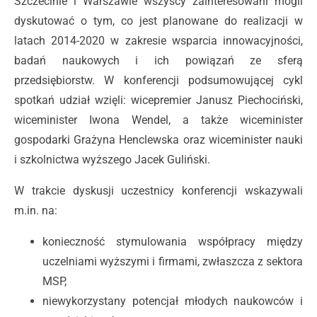
Szczecinie i Warszawie wszyscy zainteresowani mogli
dyskutować o tym, co jest planowane do realizacji w
latach 2014-2020 w zakresie wsparcia innowacyjności,
badań naukowych i ich powiązań ze sferą
przedsiębiorstw. W konferencji podsumowującej cykl
spotkań udział wzięli: wicepremier Janusz Piechociński,
wiceminister Iwona Wendel, a także wiceminister
gospodarki Grażyna Henclewska oraz wiceminister nauki
i szkolnictwa wyższego Jacek Guliński.
W trakcie dyskusji uczestnicy konferencji wskazywali
m.in. na:
konieczność stymulowania współpracy między
uczelniami wyższymi i firmami, zwłaszcza z sektora
MSP,
niewykorzystany potencjał młodych naukowców i