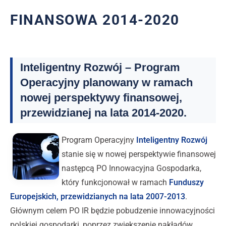
FINANSOWA 2014-2020
Inteligentny Rozwój – Program
Operacyjny planowany w ramach
nowej perspektywy finansowej,
przewidzianej na lata 2014-2020.
Program Operacyjny
Inteligentny Rozwój
stanie się w nowej perspektywie finansowej
następcą PO Innowacyjna Gospodarka,
który funkcjonował w ramach
Funduszy
Europejskich, przewidzianych na lata 2007-2013
.
Głównym celem PO IR będzie pobudzenie innowacyjności
polskiej gospodarki, poprzez zwiększenie nakładów