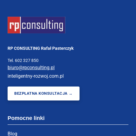
RP CONSULTING Rafał Pasterczyk
Tel. 602 327 850
biuro@rpconsulting.pl
inteligentny-rozwoj.com.pl
BEZPŁATNA KONSULTACJA →
Pomocne linki
Blog