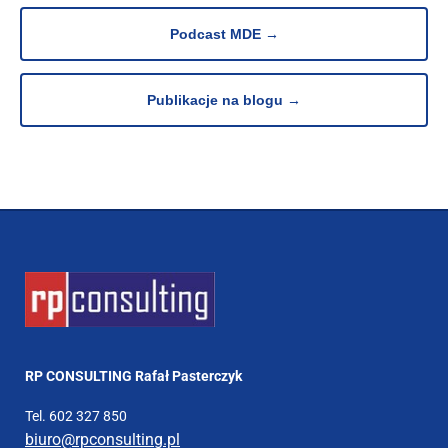
Podcast MDE →
Publikacje na blogu →
RP CONSULTING Rafał Pasterczyk
Tel. 602 327 850
biuro@rpconsulting.pl