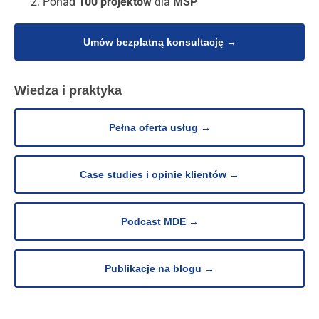
Ponad
100 projektów
dla
MŚP
Umów bezpłatną konsultację →
Wiedza i praktyka
Pełna oferta usług →
Case studies i opinie klientów →
Podcast MDE →
Publikacje na blogu →