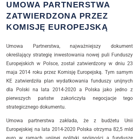
UMOWA PARTNERSTWA
ZATWIERDZONA PRZEZ
KOMISJĘ EUROPEJSKĄ
Umowa Partnerstwa, najważniejszy dokument
określający strategię inwestowania nowej puli Funduszy
Europejskich w Polsce, został zatwierdzony w dniu 23
maja 2014 roku przez Komisję Europejską. Tym samym
KE zatwierdziła plan wydatkowania funduszy unijnych
dla Polski na lata 2014-2020 a Polska jako jedno z
pierwszych państw zakończyła negocjacje tego
strategicznego dokumentu.
Umowa partnerstwa zakłada, że z budżetu Unii
Europejskiej na lata 2014-2020 Polska otrzyma 82,5 mld
euro w ramach unijnej polityki spójności a fundusze