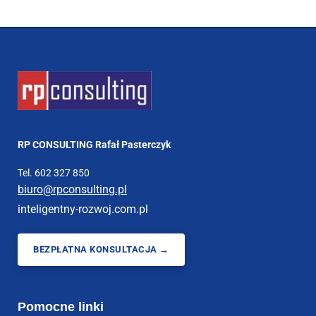
RP CONSULTING Rafał Pasterczyk
Tel. 602 327 850
biuro@rpconsulting.pl
inteligentny-rozwoj.com.pl
BEZPŁATNA KONSULTACJA →
Pomocne linki