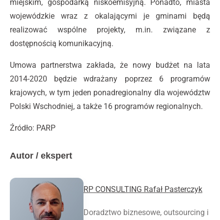
miejskim, gospodarką niskoemisyjną. Ponadto, miasta
wojewódzkie wraz z okalającymi je gminami będą
realizować wspólne projekty, m.in. związane z
dostępnością komunikacyjną.
Umowa partnerstwa zakłada, że nowy budżet na lata
2014-2020 będzie wdrażany poprzez 6 programów
krajowych, w tym jeden ponadregionalny dla województw
Polski Wschodniej, a także 16 programów regionalnych.
Źródło: PARP
Autor / ekspert
RP CONSULTING Rafał Pasterczyk
Doradztwo biznesowe, outsourcing i